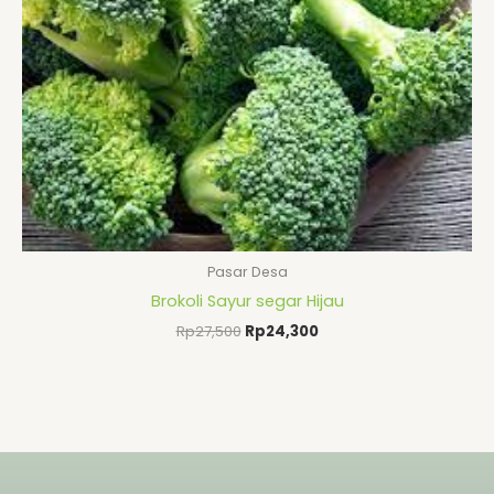
Pasar Desa
Brokoli Sayur segar Hijau
Rp
27,500
Rp
24,300