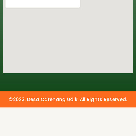
©2023. Desa Carenang Udik. All Rights Reserved.