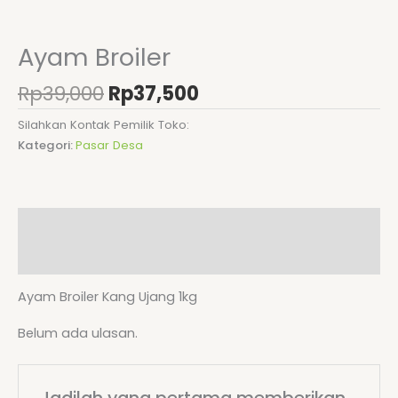
Ayam Broiler
Rp
39,000
Rp
37,500
Silahkan Kontak Pemilik Toko:
Kategori:
Pasar Desa
Deskripsi
Ulasan (0)
Ayam Broiler Kang Ujang 1kg
Belum ada ulasan.
Jadilah yang pertama memberikan