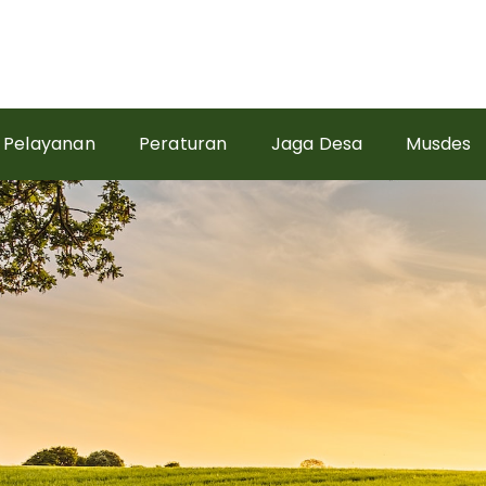
Pelayanan
Peraturan
Jaga Desa
Musdes