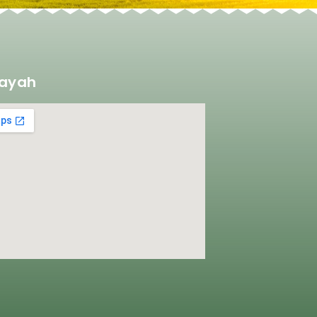
layah