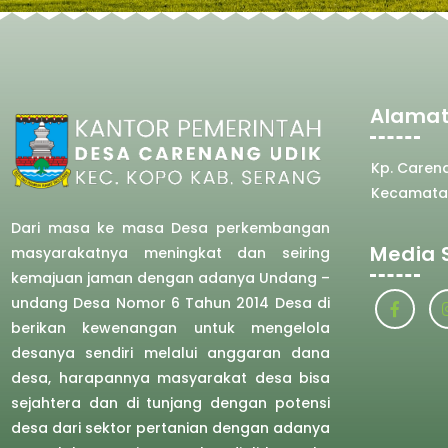
Alamat
Kp. Caren
Kecamata
Dari masa ke masa Desa perkembangan
Media 
masyarakatnya meningkat dan seiring
kemajuan jaman dengan adanya Undang –
undang Desa Nomor 6 Tahun 2014 Desa di
berikan kewenangan untuk mengelola
desanya sendiri melalui anggaran dana
desa, harapannya masyarakat desa bisa
sejahtera dan di tunjang dengan potensi
desa dari sektor pertanian dengan adanya