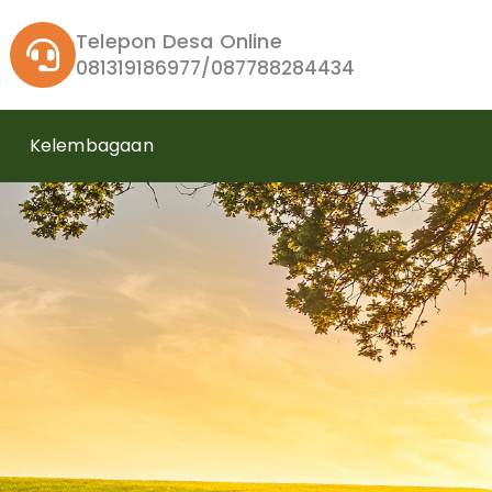
Telepon Desa Online
081319186977/087788284434
Kelembagaan